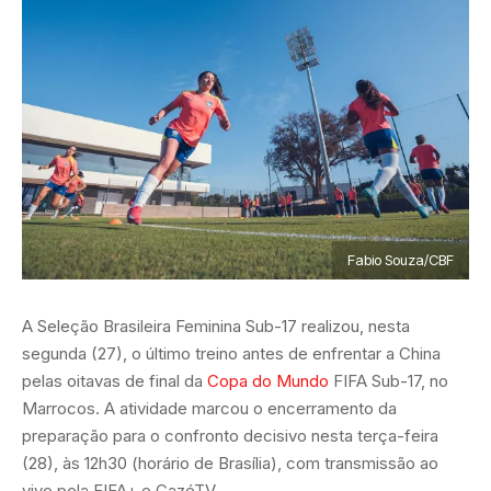
Fabio Souza/CBF
A Seleção Brasileira Feminina Sub-17 realizou, nesta
segunda (27), o último treino antes de enfrentar a China
pelas oitavas de final da
Copa do Mundo
FIFA Sub-17, no
Marrocos. A atividade marcou o encerramento da
preparação para o confronto decisivo nesta terça-feira
(28), às 12h30 (horário de Brasília), com transmissão ao
vivo pela FIFA+ e CazéTV.