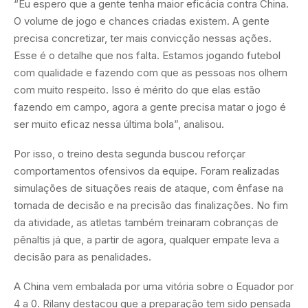
“Eu espero que a gente tenha maior eficácia contra China.
O volume de jogo e chances criadas existem. A gente
precisa concretizar, ter mais convicção nessas ações.
Esse é o detalhe que nos falta. Estamos jogando futebol
com qualidade e fazendo com que as pessoas nos olhem
com muito respeito. Isso é mérito do que elas estão
fazendo em campo, agora a gente precisa matar o jogo é
ser muito eficaz nessa última bola”, analisou.
Por isso, o treino desta segunda buscou reforçar
comportamentos ofensivos da equipe. Foram realizadas
simulações de situações reais de ataque, com ênfase na
tomada de decisão e na precisão das finalizações. No fim
da atividade, as atletas também treinaram cobranças de
pênaltis já que, a partir de agora, qualquer empate leva a
decisão para as penalidades.
A China vem embalada por uma vitória sobre o Equador por
4 a 0. Rilany destacou que a preparação tem sido pensada