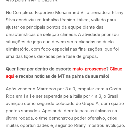
No Complexo Esportivo Mohammed VI, a treinadora Rilany
Silva conduziu um trabalho técnico-tático, voltado para
ajustar os principais pontos da equipe diante das
características da seleção chinesa. A atividade priorizou
situações de jogo que devem ser replicadas no duelo
eliminatório, com foco especial nas finalizações, que foi
uma das lições deixadas pela fase de grupos.
Quer ficar por dentro do esporte
mato-grossense
?
Clique
aqui
e receba notícias de MT na palma da sua mão!
Após vencer o Marrocos por 3 a 0, empatar com a Costa
Rica em 1 a 1 e ser superada pela Itália por 4 a 3, o Brasil
avançou como segundo colocado do Grupo A, com quatro
pontos somados. Apesar da derrota para as italianas na
última rodada, o time demonstrou poder ofensivo, criou
muitas oportunidades e, segundo Rilany, mostrou evolução.