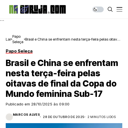
```
Papo
Lar
Brasil e China se enfrentam nesta terça-feira pelas oitavas
Seleça
de final da Copa do Mundo feminina Sub-17
Papo Seleça
Brasil e China se enfrentam
nesta terça-feira pelas
oitavas de final da Copa do
Mundo feminina Sub-17
Publicado em
28/10/2025 às 09:00
MARCOS ALVES
28 DE OUTUBRO DE 2025
2 MINUTOS LIDOS