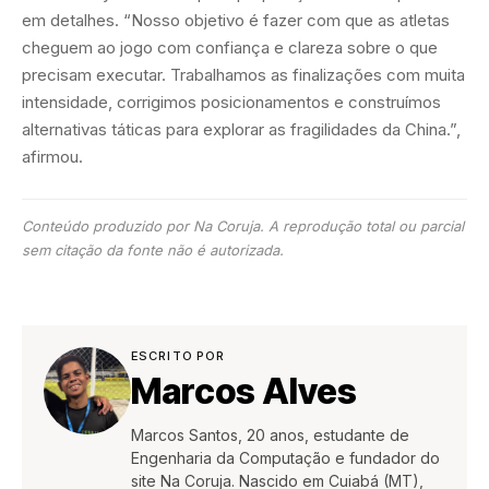
em detalhes. “Nosso objetivo é fazer com que as atletas
cheguem ao jogo com confiança e clareza sobre o que
precisam executar. Trabalhamos as finalizações com muita
intensidade, corrigimos posicionamentos e construímos
alternativas táticas para explorar as fragilidades da China.”,
afirmou.
Conteúdo produzido por Na Coruja. A reprodução total ou parcial
sem citação da fonte não é autorizada.
ESCRITO POR
Marcos Alves
Marcos Santos, 20 anos, estudante de
Engenharia da Computação e fundador do
site Na Coruja. Nascido em Cuiabá (MT),