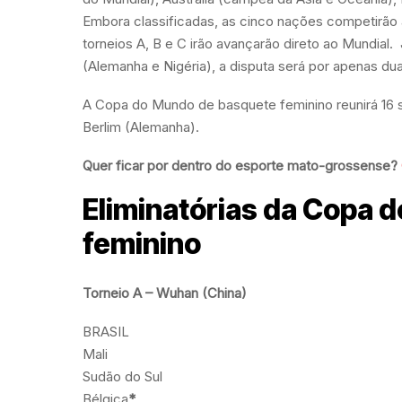
Embora classificadas, as cinco nações competirão 
torneios A, B e C irão avançarão direto ao Mundial.
(Alemanha e Nigéria), a disputa será por apenas du
A Copa do Mundo de basquete feminino reunirá 16 
Berlim (Alemanha).
Quer ficar por dentro do esporte mato-grossense?
Eliminatórias da Copa 
feminino
Torneio A – Wuhan (China)
BRASIL
Mali
Sudão do Sul
Bélgica
*