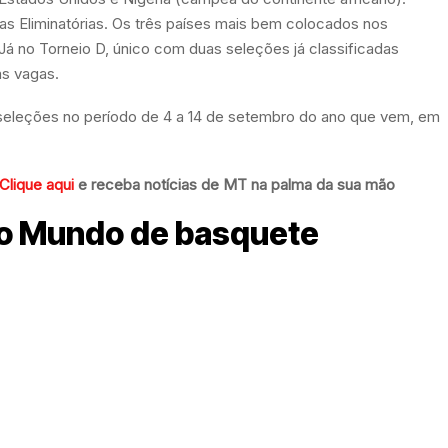
as Eliminatórias. Os três países mais bem colocados nos
 Já no Torneio D, único com duas seleções já classificadas
as vagas.
seleções no período de 4 a 14 de setembro do ano que vem, em
Clique aqui
e receba notícias de MT na palma da sua mão
do Mundo de basquete