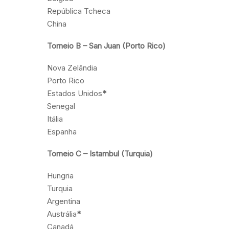
República Tcheca
China
Torneio B – San Juan (Porto Rico)
Nova Zelândia
Porto Rico
Estados Unidos
*
Senegal
Itália
Espanha
Torneio C – Istambul (Turquia)
Hungria
Turquia
Argentina
Austrália
*
Canadá