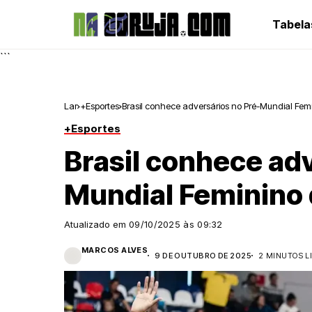
Tabela
```
Lar
+Esportes
Brasil conhece adversários no Pré-Mundial Femi
+Esportes
Brasil conhece adv
Mundial Feminino 
Atualizado em
09/10/2025 às 09:32
MARCOS ALVES
9 DE OUTUBRO DE 2025
2 MINUTOS L