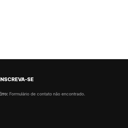
INSCREVA-SE
Erro:
Formulário de contato não encontrado.