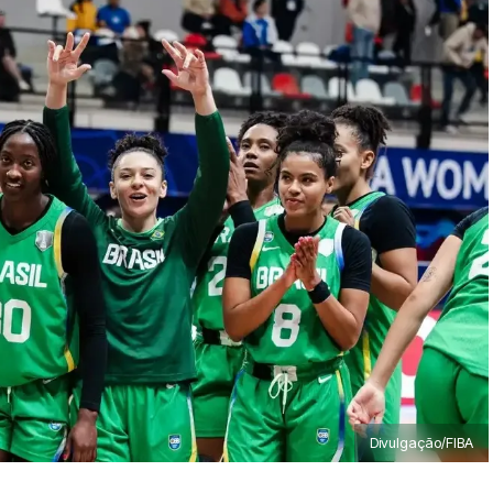
Divulgação/FIBA