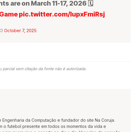
s are on March 11-17, 2026 🗓️
Game
pic.twitter.com/lupxFmiRsj
C)
October 7, 2025
 parcial sem citação da fonte não é autorizada.
e Engenharia da Computação e fundador do site Na Coruja.
m o futebol presente em todos os momentos da vida e