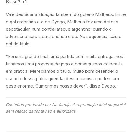
Brasil 2 a 1.
Vale destacar a atuação também do goleiro Matheus. Entre
o gol argentino e o de Dyego, Matheus fez uma defesa
espetacular, num contra-ataque argentino, quando o
adversário cara a cara encheu o pé. Na sequência, saiu o
gol do título.
“Foi uma grande final, uma partida com muita entrega, nós
tínhamos uma proposta de jogo e conseguimos colocá-la
em prática. Merecíamos o título. Muito bom defender o
escudo dessa pátria querida, dessa camisa que tem um
peso enorme. Cumprimos nosso dever”, disse Dyego.
Conteúdo produzido por Na Coruja. A reprodução total ou parcial
sem citação da fonte não é autorizada.