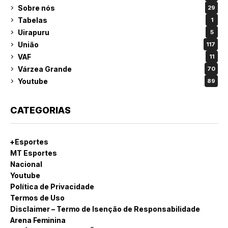
Sobre nós
29
Tabelas
1
Uirapuru
5
União
117
VAF
11
Várzea Grande
70
Youtube
89
CATEGORIAS
+Esportes
MT Esportes
Nacional
Youtube
Política de Privacidade
Termos de Uso
Disclaimer – Termo de Isenção de Responsabilidade
Arena Feminina