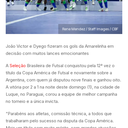
Rene Mendez / Staff Images / CBF
João Victor e Dyego fizeram os gols da Amarelinha em
decisão com muitos lances emocionantes
A
Seleção
Brasileira de Futsal conquistou pela 12ª vez o
título da Copa América de Futsal e novamente sobre a
Argentina, com quem já disputou nove finais e ganhou oito.
A vitória por 2 a 1 na noite deste domingo (1), na cidade de
Luque, no Paraguai, corou a equipe de melhor campanha
no torneio e a única invicta.
“Parabéns aos atletas, comissão técnica, a todos que
trabalharam pelo sucesso na disputa da Copa América.
Mais um título com muito mérito, com grandes atuações.