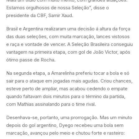
Estamos orgulhosos de nossa Seleção”, disse o
presidente da CBF, Samir Xaud.
Brasil e Argentina realizaram uma decisão á altura da força
das duas seleções, com muita marcação, lances vistosos
e raça e vontade de vencer. A Seleção Brasileira conseguiu
vantagem na primeira etapa, com gol de João Victor, após
ótimo passe de Rocha.
Na segunda etapa, a Amarelinha preferiu tocar a bola e só
sair para o ataque em jogadas mais agudas. Criou chances,
esteve perto de ampliar, mas acabou cedendo o empate
quando faltavam dois minutos para o término da partida,
com Mathias assinalando para o time rival.
Desenhava-se, portanto, uma prorrogação. Mas um minuto
depois do gol argentino, Dyego recebeu uma bola sem
marcação, avançou pelo meio e chutou forte e rasteiro: