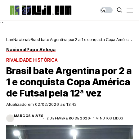
```
Lar
Nacional
Brasil bate Argentina por 2 a 1 e conquista Copa América
de Futsal pela 12ª vez
Nacional
Papo Seleça
RIVALIDADE HISTÓRICA
Brasil bate Argentina por 2 a
1 e conquista Copa América
de Futsal pela 12ª vez
Atualizado em
02/02/2026 às 13:42
MARCOS ALVES
2 DE FEVEREIRO DE 2026
1 MINUTOS LIDOS