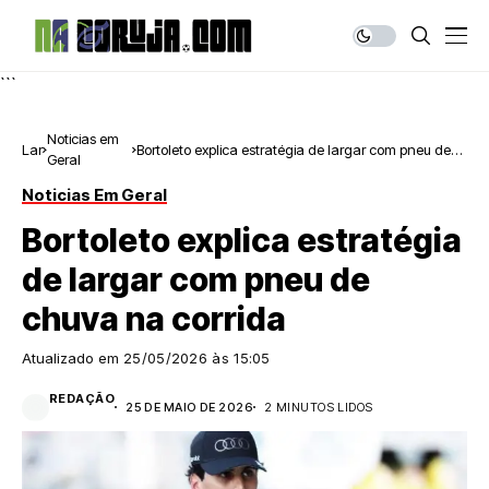
```
Noticias em
Lar
Bortoleto explica estratégia de largar com pneu de
Geral
chuva na corrida
Noticias Em Geral
Bortoleto explica estratégia
de largar com pneu de
chuva na corrida
Atualizado em
25/05/2026 às 15:05
REDAÇÃO
25 DE MAIO DE 2026
2 MINUTOS LIDOS