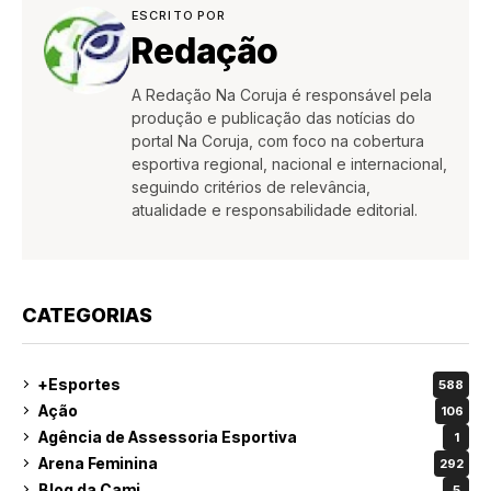
ESCRITO POR
Redação
A Redação Na Coruja é responsável pela
produção e publicação das notícias do
portal Na Coruja, com foco na cobertura
esportiva regional, nacional e internacional,
seguindo critérios de relevância,
atualidade e responsabilidade editorial.
CATEGORIAS
+Esportes
588
Ação
106
Agência de Assessoria Esportiva
1
Arena Feminina
292
Blog da Cami
5