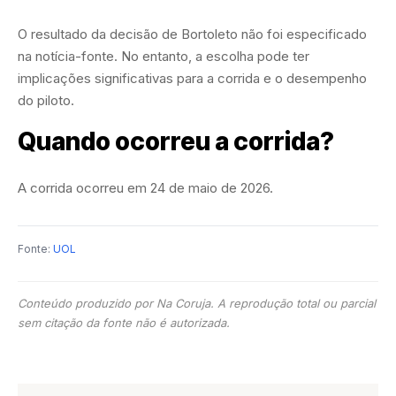
O resultado da decisão de Bortoleto não foi especificado
na notícia-fonte. No entanto, a escolha pode ter
implicações significativas para a corrida e o desempenho
do piloto.
Quando ocorreu a corrida?
A corrida ocorreu em 24 de maio de 2026.
Fonte:
UOL
Conteúdo produzido por Na Coruja. A reprodução total ou parcial
sem citação da fonte não é autorizada.