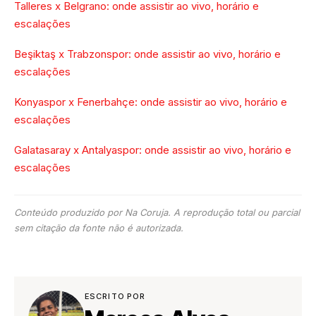
Talleres x Belgrano: onde assistir ao vivo, horário e
escalações
Beşiktaş x Trabzonspor: onde assistir ao vivo, horário e
escalações
Konyaspor x Fenerbahçe: onde assistir ao vivo, horário e
escalações
Galatasaray x Antalyaspor: onde assistir ao vivo, horário e
escalações
Conteúdo produzido por Na Coruja. A reprodução total ou parcial
sem citação da fonte não é autorizada.
ESCRITO POR