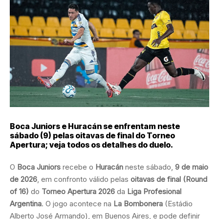
Boca Juniors e Huracán se enfrentam neste
sábado (9) pelas oitavas de final do Torneo
Apertura; veja todos os detalhes do duelo
.
O
Boca Juniors
recebe o
Huracán
neste sábado,
9 de maio
de 2026
, em confronto válido pelas
oitavas de final (Round
of 16)
do
Torneo Apertura 2026
da
Liga Profesional
Argentina
. O jogo acontece na
La Bombonera
(Estádio
Alberto José Armando), em Buenos Aires, e pode definir