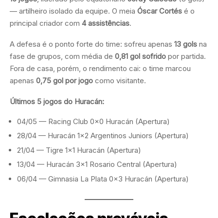
— artilheiro isolado da equipe. O meia
Óscar Cortés
é o
principal criador com
4 assistências
.
A defesa é o ponto forte do time: sofreu apenas
13 gols
na
fase de grupos, com média de
0,81 gol sofrido
por partida.
Fora de casa, porém, o rendimento cai: o time marcou
apenas
0,75 gol por jogo
como visitante.
Últimos 5 jogos do Huracán:
04/05 — Racing Club 0×0 Huracán (Apertura)
28/04 — Huracán 1×2 Argentinos Juniors (Apertura)
21/04 — Tigre 1×1 Huracán (Apertura)
13/04 — Huracán 3×1 Rosario Central (Apertura)
06/04 — Gimnasia La Plata 0×3 Huracán (Apertura)