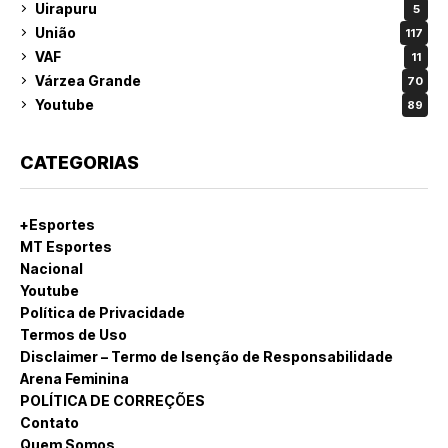
Uirapuru
5
União
117
VAF
11
Várzea Grande
70
Youtube
89
CATEGORIAS
+Esportes
MT Esportes
Nacional
Youtube
Política de Privacidade
Termos de Uso
Disclaimer – Termo de Isenção de Responsabilidade
Arena Feminina
POLÍTICA DE CORREÇÕES
Contato
Quem Somos