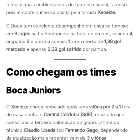
templos mais emblemáticos do futebol mundial, famoso
pela atmosfera intensa criada pela torcida
Xeneize
.
O Boca tem excelente desempenho em casa no torneio:
em
8 jogos
na La Bombonera na fase de grupos, venceu
4
,
empatou
3
e perdeu apenas
1
, com média de
1,38 gol
marcado
e apenas
0,38 gol sofrido
por partida.
Como chegam os times
Boca Juniors
O
Xeneize
chega embalado após uma
vitória por 2 a 1
fora
de casa contra o
Central Córdoba (SdE)
, resultado que
consolidou a terceira colocação do grupo. O time do
técnico
Claudio Ubeda
(ou
Fernando Gago
, dependendo
da atualização mais recente) vem de
3 vitórias