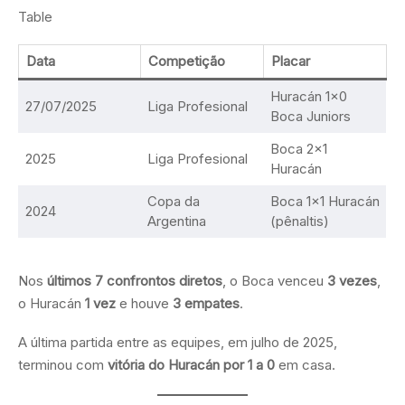
Table
Data
Competição
Placar
Huracán 1×0
27/07/2025
Liga Profesional
Boca Juniors
Boca 2×1
2025
Liga Profesional
Huracán
Copa da
Boca 1×1 Huracán
2024
Argentina
(pênaltis)
Nos
últimos 7 confrontos diretos
, o Boca venceu
3 vezes
,
o Huracán
1 vez
e houve
3 empates
.
A última partida entre as equipes, em julho de 2025,
terminou com
vitória do Huracán por 1 a 0
em casa.