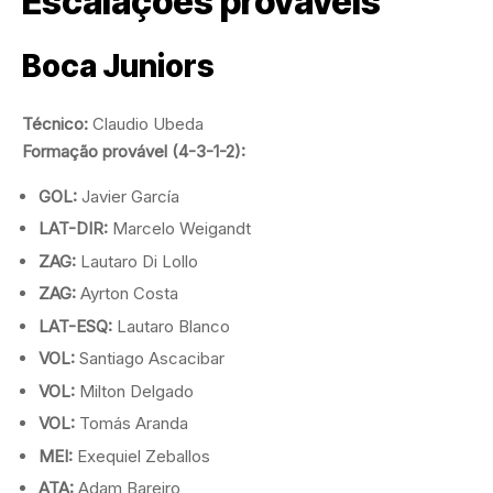
Escalações prováveis
Boca Juniors
Técnico:
Claudio Ubeda
Formação provável (4-3-1-2):
GOL:
Javier García
LAT-DIR:
Marcelo Weigandt
ZAG:
Lautaro Di Lollo
ZAG:
Ayrton Costa
LAT-ESQ:
Lautaro Blanco
VOL:
Santiago Ascacibar
VOL:
Milton Delgado
VOL:
Tomás Aranda
MEI:
Exequiel Zeballos
ATA:
Adam Bareiro