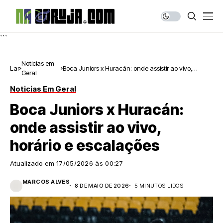
```
Noticias em
Lar
Boca Juniors x Huracán: onde assistir ao vivo,
Geral
horário e escalações
Noticias Em Geral
Boca Juniors x Huracán:
onde assistir ao vivo,
horário e escalações
Atualizado em
17/05/2026 às 00:27
MARCOS ALVES
8 DE MAIO DE 2026
5 MINUTOS LIDOS