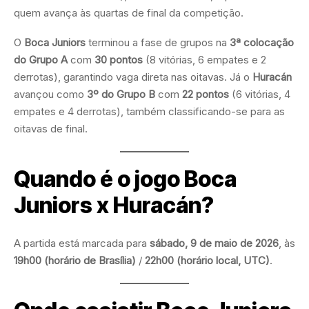
quem avança às quartas de final da competição.
O
Boca Juniors
terminou a fase de grupos na
3ª colocação
do Grupo A
com
30 pontos
(8 vitórias, 6 empates e 2
derrotas), garantindo vaga direta nas oitavas. Já o
Huracán
avançou como
3º do Grupo B
com
22 pontos
(6 vitórias, 4
empates e 4 derrotas), também classificando-se para as
oitavas de final.
Quando é o jogo Boca
Juniors x Huracán?
A partida está marcada para
sábado, 9 de maio de 2026
, às
19h00 (horário de Brasília)
/
22h00 (horário local, UTC)
.