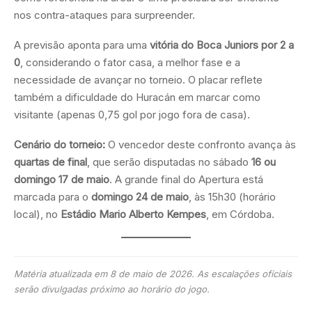
nos contra-ataques para surpreender.
A previsão aponta para uma
vitória do Boca Juniors por 2 a
0
, considerando o fator casa, a melhor fase e a
necessidade de avançar no torneio. O placar reflete
também a dificuldade do Huracán em marcar como
visitante (apenas 0,75 gol por jogo fora de casa).
Cenário do torneio:
O vencedor deste confronto avança às
quartas de final
, que serão disputadas no sábado
16 ou
domingo 17 de maio
. A grande final do Apertura está
marcada para o
domingo 24 de maio
, às 15h30 (horário
local), no
Estádio Mario Alberto Kempes
, em Córdoba.
Matéria atualizada em 8 de maio de 2026. As escalações oficiais
serão divulgadas próximo ao horário do jogo.