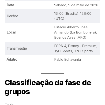
Data
Sábado, 9 de maio de 2026
19h00 (Brasília) / 22h00
Horário
(UTC)
Estádio Alberto José
Local
Armando (La Bombonera),
Buenos Aires (ARG)
ESPN 4, Disney+ Premium,
Transmissão
TyC Sports, TNT Sports
Árbitro
Pablo Echavarría
Classificação da fase de
grupos
Table