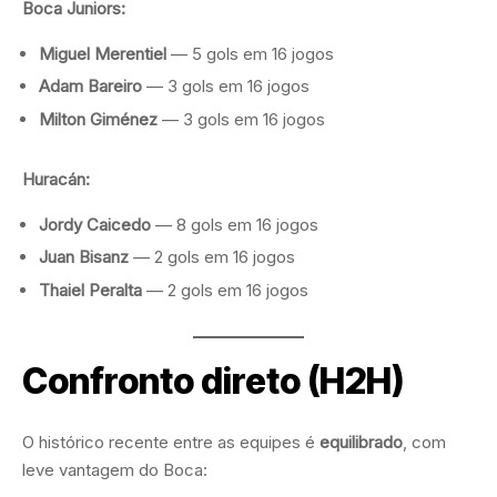
Boca Juniors:
Miguel Merentiel
— 5 gols em 16 jogos
Adam Bareiro
— 3 gols em 16 jogos
Milton Giménez
— 3 gols em 16 jogos
Huracán:
Jordy Caicedo
— 8 gols em 16 jogos
Juan Bisanz
— 2 gols em 16 jogos
Thaiel Peralta
— 2 gols em 16 jogos
Confronto direto (H2H)
O histórico recente entre as equipes é
equilibrado
, com
leve vantagem do Boca: