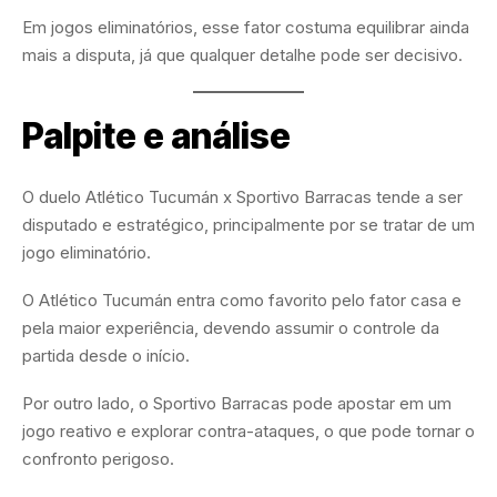
Em jogos eliminatórios, esse fator costuma equilibrar ainda
mais a disputa, já que qualquer detalhe pode ser decisivo.
Palpite e análise
O duelo Atlético Tucumán x Sportivo Barracas tende a ser
disputado e estratégico, principalmente por se tratar de um
jogo eliminatório.
O Atlético Tucumán entra como favorito pelo fator casa e
pela maior experiência, devendo assumir o controle da
partida desde o início.
Por outro lado, o Sportivo Barracas pode apostar em um
jogo reativo e explorar contra-ataques, o que pode tornar o
confronto perigoso.