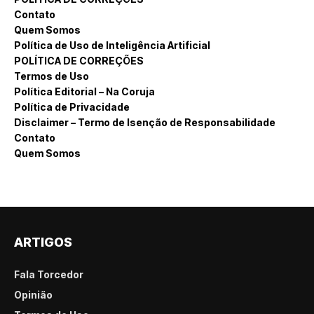
Contato
Quem Somos
Política de Uso de Inteligência Artificial
POLÍTICA DE CORREÇÕES
Termos de Uso
Política Editorial – Na Coruja
Política de Privacidade
Disclaimer – Termo de Isenção de Responsabilidade
Contato
Quem Somos
ARTIGOS
Fala Torcedor
Opinião