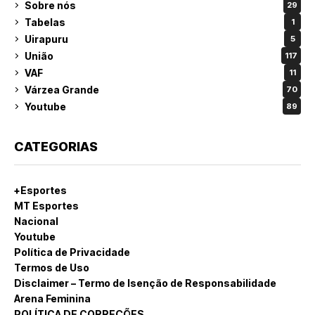
Sobre nós
29
Tabelas
1
Uirapuru
5
União
117
VAF
11
Várzea Grande
70
Youtube
89
CATEGORIAS
+Esportes
MT Esportes
Nacional
Youtube
Política de Privacidade
Termos de Uso
Disclaimer – Termo de Isenção de Responsabilidade
Arena Feminina
POLÍTICA DE CORREÇÕES