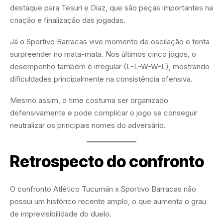
destaque para Tesuri e Diaz, que são peças importantes na
criação e finalização das jogadas.
Já o Sportivo Barracas vive momento de oscilação e tenta
surpreender no mata-mata. Nos últimos cinco jogos, o
desempenho também é irregular (L-L-W-W-L), mostrando
dificuldades principalmente na consistência ofensiva.
Mesmo assim, o time costuma ser organizado
defensivamente e pode complicar o jogo se conseguir
neutralizar os principais nomes do adversário.
Retrospecto do confronto
O confronto Atlético Tucumán x Sportivo Barracas não
possui um histórico recente amplo, o que aumenta o grau
de imprevisibilidade do duelo.