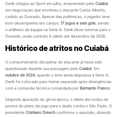
Derik chegou ao Sport em julho, emprestado pelo
Cuiabá
,
em negociação que envolveu o atacante Carlos Alberto,
cedido ao Dourado. Apesar das polêmicas, o jogador teve
bom desempenho em campo:
17 jogos e seis gols
, sendo
o artilheiro da equipe na Série A. Derik deve retornar para o
Dourado, onde contrato é válido até dezembro de 2028.
Histórico de atritos no Cuiabá
O comportamento disciplinar do atacante já havia sido
questionado durante sua passagem pelo
Cuiabá
. Em
outubro de 2024
, quando o time ainda disputava a Série A,
Derik foi colocado para treinar separado após divergências
com a comissão técnica comandada por
Bernardo Franco
.
Segundo apuração do
ge
na época, o atleta discordou de
pontos do plano de jogo para o duelo contra o São Paulo. O
presidente
Cristiano Dresch
confirmou o episódio, dizendo