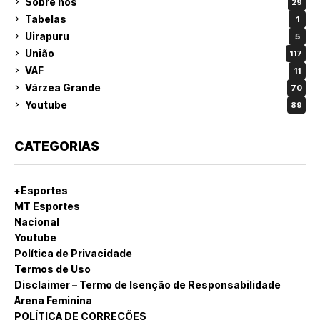
Sobre nós
29
Tabelas
1
Uirapuru
5
União
117
VAF
11
Várzea Grande
70
Youtube
89
CATEGORIAS
+Esportes
MT Esportes
Nacional
Youtube
Política de Privacidade
Termos de Uso
Disclaimer – Termo de Isenção de Responsabilidade
Arena Feminina
POLÍTICA DE CORREÇÕES