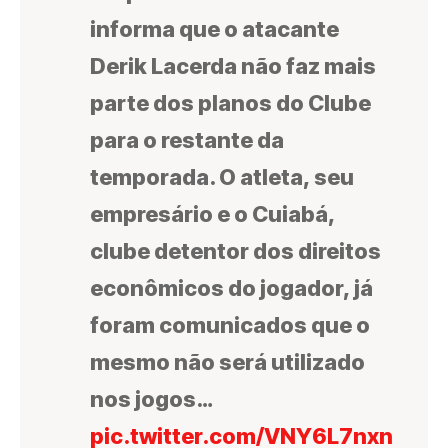
informa que o atacante
Derik Lacerda não faz mais
parte dos planos do Clube
para o restante da
temporada. O atleta, seu
empresário e o Cuiabá,
clube detentor dos direitos
econômicos do jogador, já
foram comunicados que o
mesmo não será utilizado
nos jogos…
pic.twitter.com/VNY6L7nxn