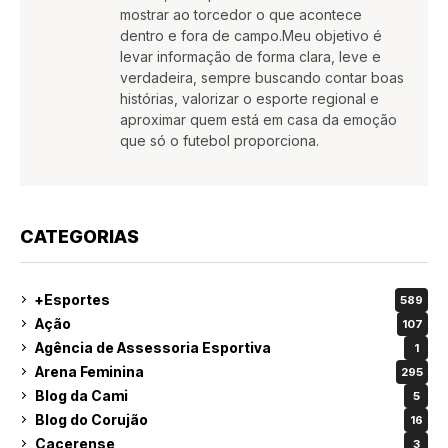
mostrar ao torcedor o que acontece
dentro e fora de campo.Meu objetivo é
levar informação de forma clara, leve e
verdadeira, sempre buscando contar boas
histórias, valorizar o esporte regional e
aproximar quem está em casa da emoção
que só o futebol proporciona.
CATEGORIAS
+Esportes
589
Ação
107
Agência de Assessoria Esportiva
1
Arena Feminina
295
Blog da Cami
5
Blog do Corujão
16
Cacerense
3