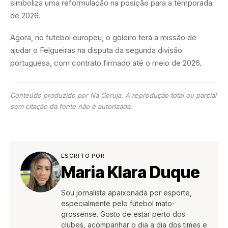
simboliza uma reformulação na posição para a temporada
de 2026.
Agora, no futebol europeu, o goleiro terá a missão de
ajudar o Felgueiras na disputa da segunda divisão
portuguesa, com contrato firmado até o meio de 2026.
Conteúdo produzido por Na Coruja. A reprodução total ou parcial
sem citação da fonte não é autorizada.
ESCRITO POR
Maria Klara Duque
Sou jornalista apaixonada por esporte,
especialmente pelo futebol mato-
grossense. Gosto de estar perto dos
clubes, acompanhar o dia a dia dos times e