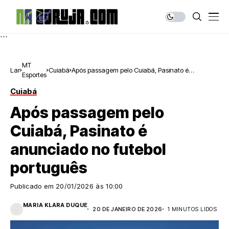
```
MT
Lar
Cuiabá
Após passagem pelo Cuiabá, Pasinato é
Esportes
anunciado no futebol português
Cuiabá
Após passagem pelo
Cuiabá, Pasinato é
anunciado no futebol
português
Publicado em
20/01/2026 às 10:00
MARIA KLARA DUQUE
20 DE JANEIRO DE 2026
1 MINUTOS LIDOS