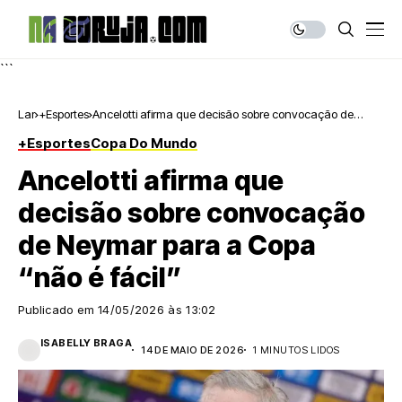
```
Lar
+Esportes
Ancelotti afirma que decisão sobre convocação de
Neymar para a Copa “não é fácil”
+Esportes
Copa Do Mundo
Ancelotti afirma que
decisão sobre convocação
de Neymar para a Copa
“não é fácil”
Publicado em
14/05/2026 às 13:02
ISABELLY BRAGA
14 DE MAIO DE 2026
1 MINUTOS LIDOS