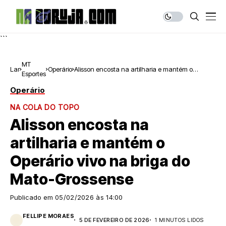
```
MT
Lar
Operário
Alisson encosta na artilharia e mantém o
Esportes
Operário vivo na briga do Mato-Grossense
Operário
NA COLA DO TOPO
Alisson encosta na
artilharia e mantém o
Operário vivo na briga do
Mato-Grossense
Publicado em
05/02/2026 às 14:00
FELLIPE MORAES
5 DE FEVEREIRO DE 2026
1 MINUTOS LIDOS