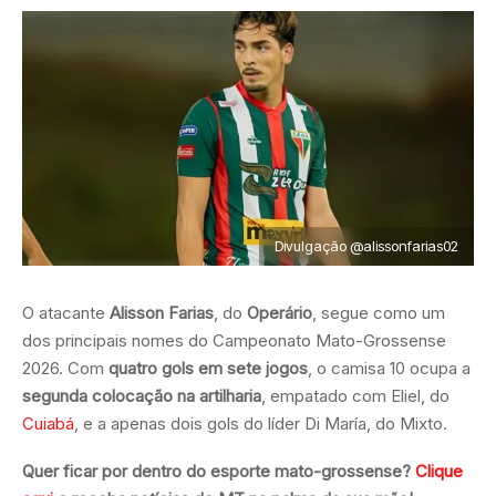
Divulgação @alissonfarias02
O atacante
Alisson Farias
, do
Operário
, segue como um
dos principais nomes do Campeonato Mato-Grossense
2026. Com
quatro gols em sete jogos
, o camisa 10 ocupa a
segunda colocação na artilharia
, empatado com Eliel, do
Cuiabá
, e a apenas dois gols do líder Di María, do Mixto.
Quer ficar por dentro do esporte mato-grossense?
Clique