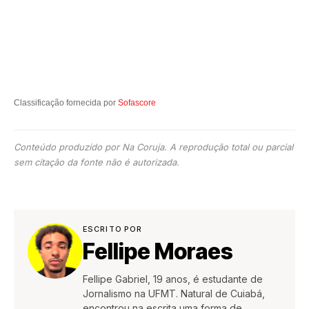
Classificação fornecida por
Sofascore
Conteúdo produzido por Na Coruja. A reprodução total ou parcial
sem citação da fonte não é autorizada.
ESCRITO POR
Fellipe Moraes
Fellipe Gabriel, 19 anos, é estudante de
Jornalismo na UFMT. Natural de Cuiabá,
encontrou na escrita uma forma de