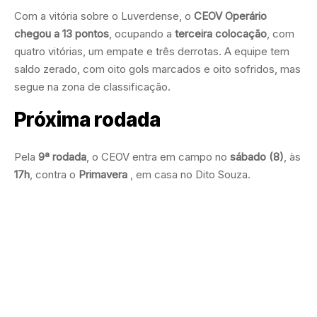
Com a vitória sobre o Luverdense, o
CEOV Operário
chegou a 13 pontos
, ocupando a
terceira colocação
, com
quatro vitórias, um empate e três derrotas. A equipe tem
saldo zerado, com oito gols marcados e oito sofridos, mas
segue na zona de classificação.
Próxima rodada
Pela
9ª rodada
, o CEOV entra em campo no
sábado (8)
, às
17h
, contra o
Primavera
, em casa no Dito Souza.