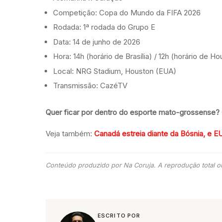
Competição: Copa do Mundo da FIFA 2026
Rodada: 1ª rodada do Grupo E
Data: 14 de junho de 2026
Hora: 14h (horário de Brasília) / 12h (horário de H
Local: NRG Stadium, Houston (EUA)
Transmissão: CazéTV
Quer ficar por dentro do esporte mato-grossense?
Veja também:
Canadá estreia diante da Bósnia, e 
Conteúdo produzido por Na Coruja. A reprodução total ou
ESCRITO POR