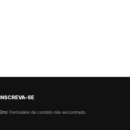
INSCREVA-SE
Erro:
Formulário de contato não encontrado.