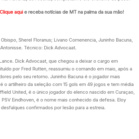
Clique aqui
e receba notícias de MT na palma da sua mão!
Obispo, Sherel Floranus; Livano Comenencia, Juninho Bacuna,
 Antonisse. Técnico: Dick Advocaat.
 Lance. Dick Advocaat, que chegou a deixar o cargo em
stituído por Fred Rutten, reassumiu o comando em maio, após a
dores pelo seu retorno. Juninho Bacuna é o jogador mais
é o artilheiro da seleção com 15 gols em 49 jogos e tem média
effield United, é o único jogador do elenco nascido em Curaçao,
o PSV Eindhoven, é o nome mais conhecido da defesa. Eloy
á desfalques confirmados por lesão para a estreia.