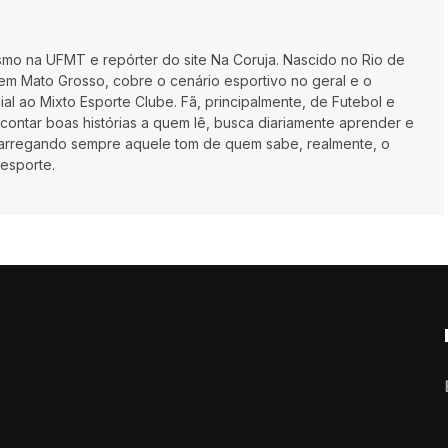
smo na UFMT e repórter do site Na Coruja. Nascido no Rio de
m Mato Grosso, cobre o cenário esportivo no geral e o
ial ao Mixto Esporte Clube. Fã, principalmente, de Futebol e
ontar boas histórias a quem lê, busca diariamente aprender e
 carregando sempre aquele tom de quem sabe, realmente, o
 esporte.