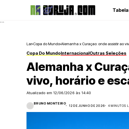
Tabela
```
Lar
Copa do Mundo
Alemanha x Curaçao: onde assistir ao viv
Copa Do Mundo
Internacional
Outras Seleções
Alemanha x Curaça
vivo, horário e es
Atualizado em
12/06/2026 às 14:40
BRUNO MONTEIRO
12 DE JUNHO DE 2026
4 MINUTOS L