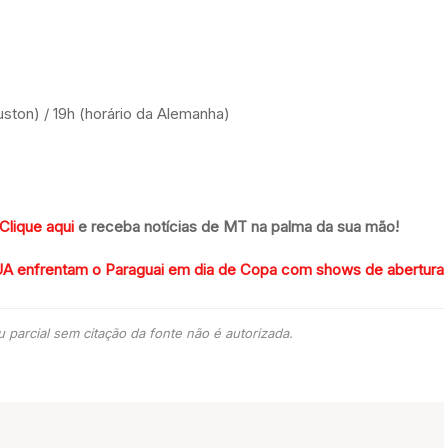
ouston) / 19h (horário da Alemanha)
Clique aqui
e receba notícias de MT na palma da sua mão!
EUA enfrentam o Paraguai em dia de Copa com shows de abertura
 parcial sem citação da fonte não é autorizada.