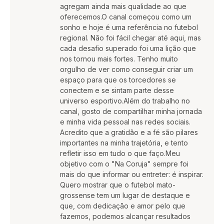
agregam ainda mais qualidade ao que
oferecemos.O canal começou como um
sonho e hoje é uma referência no futebol
regional. Não foi fácil chegar até aqui, mas
cada desafio superado foi uma lição que
nos tornou mais fortes. Tenho muito
orgulho de ver como conseguir criar um
espaço para que os torcedores se
conectem e se sintam parte desse
universo esportivo.Além do trabalho no
canal, gosto de compartilhar minha jornada
e minha vida pessoal nas redes sociais.
Acredito que a gratidão e a fé são pilares
importantes na minha trajetória, e tento
refletir isso em tudo o que faço.Meu
objetivo com o "Na Coruja" sempre foi
mais do que informar ou entreter: é inspirar.
Quero mostrar que o futebol mato-
grossense tem um lugar de destaque e
que, com dedicação e amor pelo que
fazemos, podemos alcançar resultados