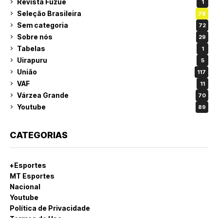
Revista Fuzuê
1
Seleção Brasileira
78
Sem categoria
72
Sobre nós
29
Tabelas
1
Uirapuru
5
União
117
VAF
11
Várzea Grande
70
Youtube
89
CATEGORIAS
+Esportes
MT Esportes
Nacional
Youtube
Política de Privacidade