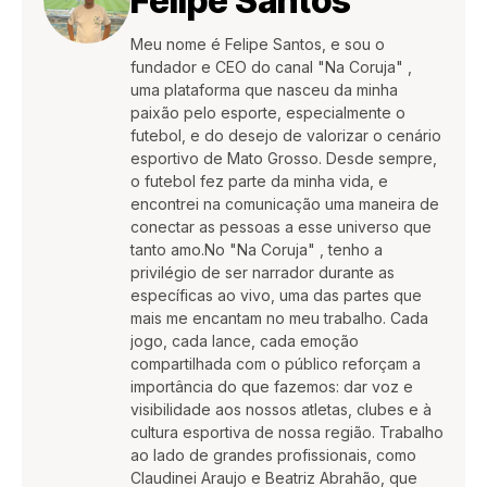
Felipe Santos
Meu nome é Felipe Santos, e sou o
fundador e CEO do canal "Na Coruja" ,
uma plataforma que nasceu da minha
paixão pelo esporte, especialmente o
futebol, e do desejo de valorizar o cenário
esportivo de Mato Grosso. Desde sempre,
o futebol fez parte da minha vida, e
encontrei na comunicação uma maneira de
conectar as pessoas a esse universo que
tanto amo.No "Na Coruja" , tenho a
privilégio de ser narrador durante as
específicas ao vivo, uma das partes que
mais me encantam no meu trabalho. Cada
jogo, cada lance, cada emoção
compartilhada com o público reforçam a
importância do que fazemos: dar voz e
visibilidade aos nossos atletas, clubes e à
cultura esportiva de nossa região. Trabalho
ao lado de grandes profissionais, como
Claudinei Araujo e Beatriz Abrahão, que