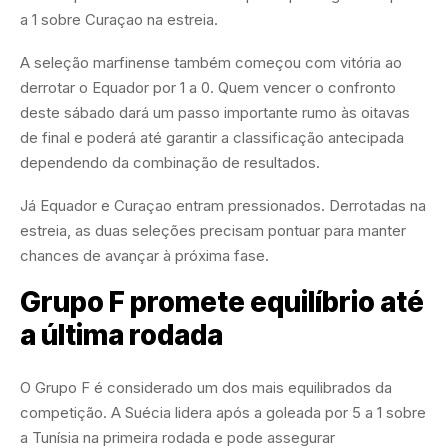
a 1 sobre Curaçao na estreia.
A seleção marfinense também começou com vitória ao
derrotar o Equador por 1 a 0. Quem vencer o confronto
deste sábado dará um passo importante rumo às oitavas
de final e poderá até garantir a classificação antecipada
dependendo da combinação de resultados.
Já Equador e Curaçao entram pressionados. Derrotadas na
estreia, as duas seleções precisam pontuar para manter
chances de avançar à próxima fase.
Grupo F promete equilíbrio até
a última rodada
O Grupo F é considerado um dos mais equilibrados da
competição. A Suécia lidera após a goleada por 5 a 1 sobre
a Tunísia na primeira rodada e pode assegurar