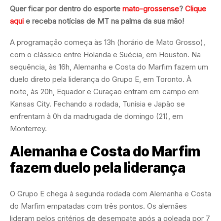
Quer ficar por dentro do esporte
mato-grossense
?
Clique
aqui
e receba notícias de MT na palma da sua mão!
A programação começa às 13h (horário de Mato Grosso),
com o clássico entre Holanda e Suécia, em Houston. Na
sequência, às 16h, Alemanha e Costa do Marfim fazem um
duelo direto pela liderança do Grupo E, em Toronto. À
noite, às 20h, Equador e Curaçao entram em campo em
Kansas City. Fechando a rodada, Tunísia e Japão se
enfrentam à 0h da madrugada de domingo (21), em
Monterrey.
Alemanha e Costa do Marfim
fazem duelo pela liderança
O Grupo E chega à segunda rodada com Alemanha e Costa
do Marfim empatadas com três pontos. Os alemães
lideram pelos critérios de desempate após a goleada por 7