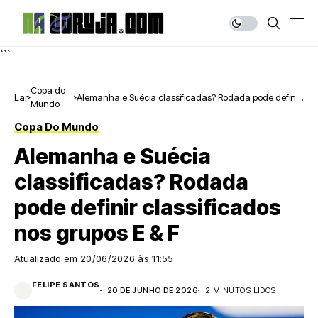
```
Copa do
Lar
Alemanha e Suécia classificadas? Rodada pode definir
Mundo
classificados nos grupos E & F
Copa Do Mundo
Alemanha e Suécia
classificadas? Rodada
pode definir classificados
nos grupos E & F
Atualizado em
20/06/2026 às 11:55
FELIPE SANTOS
20 DE JUNHO DE 2026
2 MINUTOS LIDOS