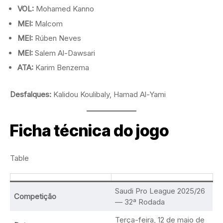
VOL:
Mohamed Kanno
MEI:
Malcom
MEI:
Rúben Neves
MEI:
Salem Al-Dawsari
ATA:
Karim Benzema
Desfalques:
Kalidou Koulibaly, Hamad Al-Yami
Ficha técnica do jogo
Table
Saudi Pro League 2025/26
Competição
— 32ª Rodada
Terça-feira, 12 de maio de