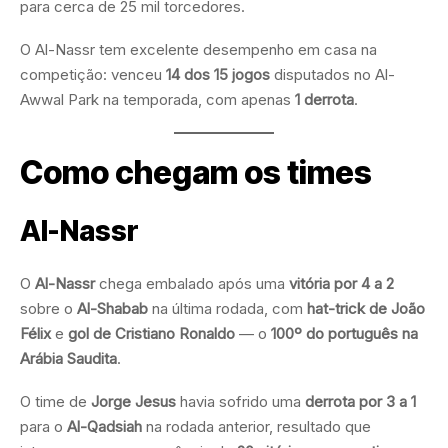
para cerca de 25 mil torcedores.
O Al-Nassr tem excelente desempenho em casa na
competição: venceu
14 dos 15 jogos
disputados no Al-
Awwal Park na temporada, com apenas
1 derrota
.
Como chegam os times
Al-Nassr
O
Al-Nassr
chega embalado após uma
vitória por 4 a 2
sobre o
Al-Shabab
na última rodada, com
hat-trick de João
Félix
e
gol de Cristiano Ronaldo
— o
100º do português na
Arábia Saudita
.
O time de
Jorge Jesus
havia sofrido uma
derrota por 3 a 1
para o
Al-Qadsiah
na rodada anterior, resultado que