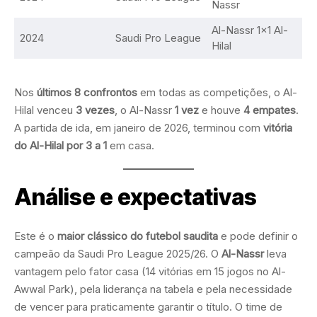
Nassr
Al-Nassr 1×1 Al-
2024
Saudi Pro League
Hilal
Nos
últimos 8 confrontos
em todas as competições, o Al-
Hilal venceu
3 vezes
, o Al-Nassr
1 vez
e houve
4 empates
.
A partida de ida, em janeiro de 2026, terminou com
vitória
do Al-Hilal por 3 a 1
em casa.
Análise e expectativas
Este é o
maior clássico do futebol saudita
e pode definir o
campeão da Saudi Pro League 2025/26. O
Al-Nassr
leva
vantagem pelo fator casa (14 vitórias em 15 jogos no Al-
Awwal Park), pela liderança na tabela e pela necessidade
de vencer para praticamente garantir o título. O time de