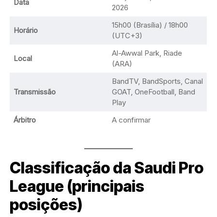
Data
2026
15h00 (Brasília) / 18h00
Horário
(UTC+3)
Al-Awwal Park, Riade
Local
(ARA)
BandTV, BandSports, Canal
Transmissão
GOAT, OneFootball, Band
Play
Árbitro
A confirmar
Classificação da Saudi Pro
League (principais
posições)