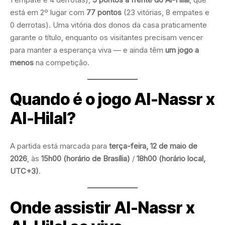
está em 2º lugar com
77 pontos
(23 vitórias, 8 empates e
0 derrotas). Uma vitória dos donos da casa praticamente
garante o título, enquanto os visitantes precisam vencer
para manter a esperança viva — e ainda têm
um jogo a
menos
na competição.
Quando é o jogo Al-Nassr x
Al-Hilal?
A partida está marcada para
terça-feira, 12 de maio de
2026
, às
15h00 (horário de Brasília)
/
18h00 (horário local,
UTC+3)
.
Onde assistir Al-Nassr x