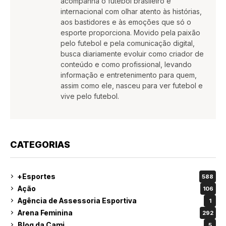
acompanha o futebol brasileiro e
internacional com olhar atento às histórias,
aos bastidores e às emoções que só o
esporte proporciona. Movido pela paixão
pelo futebol e pela comunicação digital,
busca diariamente evoluir como criador de
conteúdo e como profissional, levando
informação e entretenimento para quem,
assim como ele, nasceu para ver futebol e
vive pelo futebol.
CATEGORIAS
+Esportes
588
Ação
106
Agência de Assessoria Esportiva
1
Arena Feminina
292
Blog da Cami
5