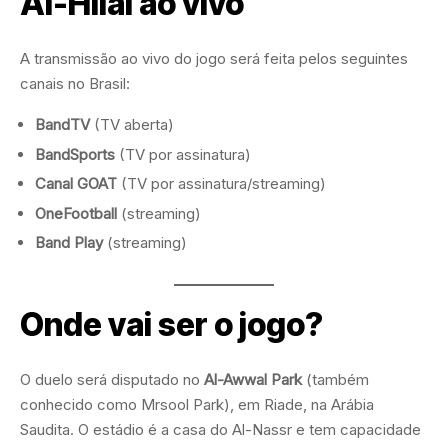
Al-Hilal ao vivo
A transmissão ao vivo do jogo será feita pelos seguintes
canais no Brasil:
BandTV
(TV aberta)
BandSports
(TV por assinatura)
Canal GOAT
(TV por assinatura/streaming)
OneFootball
(streaming)
Band Play
(streaming)
Onde vai ser o jogo?
O duelo será disputado no
Al-Awwal Park
(também
conhecido como Mrsool Park), em Riade, na Arábia
Saudita. O estádio é a casa do Al-Nassr e tem capacidade