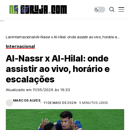
```
Lar
Internacional
Al-Nassr x Al-Hilal: onde assistir ao vivo, horário e
escalações
Internacional
Al-Nassr x Al-Hilal: onde
assistir ao vivo, horário e
escalações
Atualizado em
11/05/2026 às 16:33
MARCOS ALVES
11 DE MAIO DE 2026
5 MINUTOS LIDOS