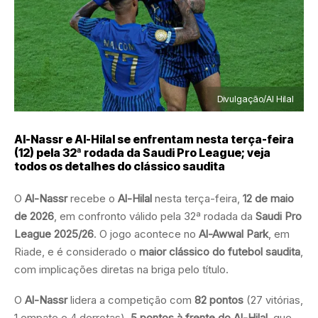
Divulgação/Al Hilal
Al-Nassr e Al-Hilal se enfrentam nesta terça-feira
(12) pela 32ª rodada da Saudi Pro League; veja
todos os detalhes do clássico saudita
O
Al-Nassr
recebe o
Al-Hilal
nesta terça-feira,
12 de maio
de 2026
, em confronto válido pela 32ª rodada da
Saudi Pro
League 2025/26
. O jogo acontece no
Al-Awwal Park
, em
Riade, e é considerado o
maior clássico do futebol saudita
,
com implicações diretas na briga pelo título.
O
Al-Nassr
lidera a competição com
82 pontos
(27 vitórias,
1 empate e 4 derrotas),
5 pontos à frente do Al-Hilal
, que