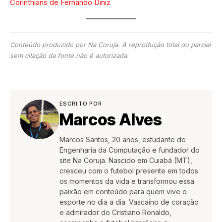
Corinthians de Fernando Diniz
Conteúdo produzido por Na Coruja. A reprodução total ou parcial
sem citação da fonte não é autorizada.
ESCRITO POR
Marcos Alves
Marcos Santos, 20 anos, estudante de
Engenharia da Computação e fundador do
site Na Coruja. Nascido em Cuiabá (MT),
cresceu com o futebol presente em todos
os momentos da vida e transformou essa
paixão em conteúdo para quem vive o
esporte no dia a dia. Vascaíno de coração
e admirador do Cristiano Ronaldo,