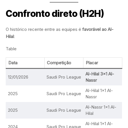
Confronto direto (H2H)
O histórico recente entre as equipes é
favorável ao Al-
Hilal
:
Table
Data
Competição
Placar
Al-Hilal 3×1 Al-
12/01/2026
Saudi Pro League
Nassr
Al-Hilal 1×1 Al-
2025
Saudi Pro League
Nassr
Al-Nassr 1×1 Al-
2025
Saudi Pro League
Hilal
Al-Hilal 1×1 Al-
2024
Saudi Pro League