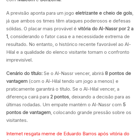
A previsão aponta para um jogo
eletrizante e cheio de gols
,
já que ambos os times têm ataques poderosos e defesas
sólidas. O placar mais provável é
vitória do Al-Nassr por 2 a
1
, considerando o fator casa e a necessidade extrema de
resultado. No entanto, o histórico recente favorável ao Al-
Hilal e a qualidade do elenco visitante tornam o confronto
imprevisível.
Cenário do título:
Se o Al-Nassr vencer, abrirá
8 pontos de
vantagem
(com o Al-Hilal tendo um jogo a menos) e
praticamente garantirá o título. Se o Al-Hilal vencer, a
diferença cairá para
2 pontos
, deixando a decisão para as
últimas rodadas. Um empate mantém o Al-Nassr com
5
pontos de vantagem
, colocando grande pressão sobre os
visitantes.
Internet resgata meme de Eduardo Barros após vitória do