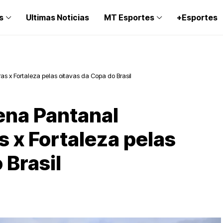
s
Ultimas Noticias
MT Esportes
+Esportes
as x Fortaleza pelas oitavas da Copa do Brasil
rena Pantanal
 x Fortaleza pelas
 Brasil