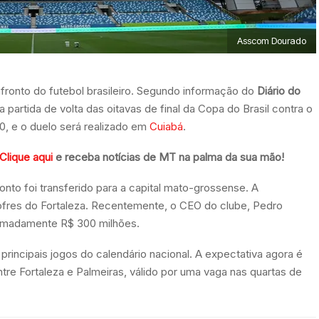
Asscom Dourado
fronto do futebol brasileiro. Segundo informação do
Diário do
partida de volta das oitavas de final da Copa do Brasil contra o
0, e o duelo será realizado em
Cuiabá
.
Clique aqui
e receba notícias de MT na palma da sua mão!
ronto foi transferido para a capital mato-grossense. A
ofres do Fortaleza. Recentemente, o CEO do clube, Pedro
oximadamente R$ 300 milhões.
rincipais jogos do calendário nacional. A expectativa agora é
tre Fortaleza e Palmeiras, válido por uma vaga nas quartas de