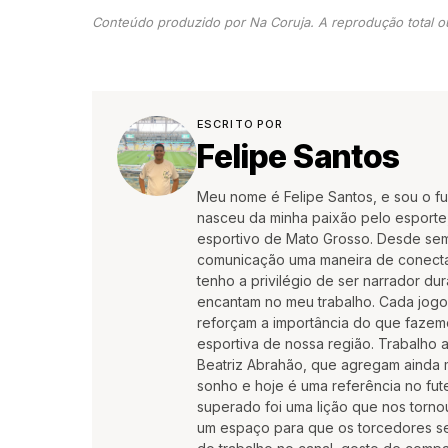
Conteúdo produzido por Na Coruja. A reprodução total ou
ESCRITO POR
Felipe Santos
Meu nome é Felipe Santos, e sou o f
nasceu da minha paixão pelo esporte,
esportivo de Mato Grosso. Desde semp
comunicação uma maneira de conectar
tenho a privilégio de ser narrador du
encantam no meu trabalho. Cada jogo
reforçam a importância do que fazemos
esportiva de nossa região. Trabalho 
Beatriz Abrahão, que agregam ainda
sonho e hoje é uma referência no fute
superado foi uma lição que nos torno
um espaço para que os torcedores se