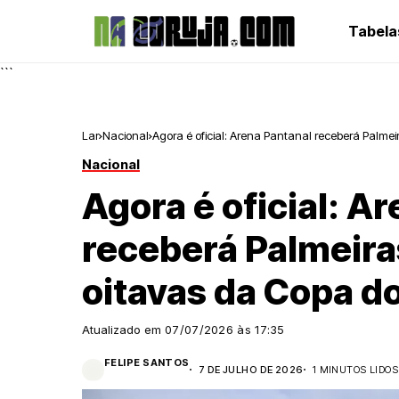
Tabela
```
Lar
Nacional
Agora é oficial: Arena Pantanal receberá Palmeir
Nacional
Agora é oficial: A
receberá Palmeiras
oitavas da Copa do
Atualizado em
07/07/2026 às 17:35
FELIPE SANTOS
7 DE JULHO DE 2026
1 MINUTOS LIDOS