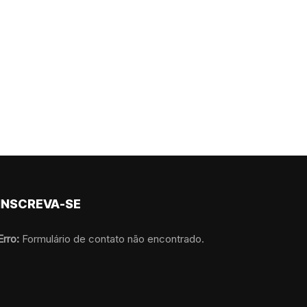
INSCREVA-SE
Erro:
Formulário de contato não encontrado.