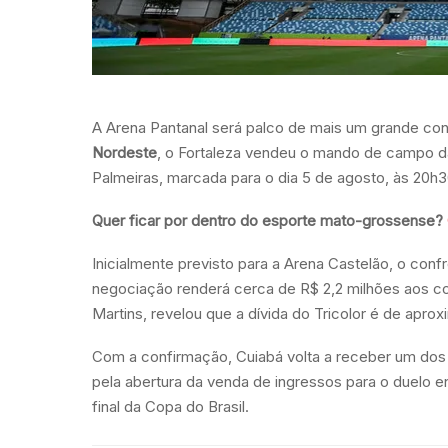
A Arena Pantanal será palco de mais um grande con
Nordeste
, o Fortaleza vendeu o mando de campo da 
Palmeiras, marcada para o dia 5 de agosto, às 20h3
Quer ficar por dentro do esporte mato-grossense?
Inicialmente previsto para a Arena Castelão, o conf
negociação renderá cerca de R$ 2,2 milhões aos c
Martins, revelou que a dívida do Tricolor é de apr
Com a confirmação, Cuiabá volta a receber um dos p
pela abertura da venda de ingressos para o duelo en
final da Copa do Brasil.