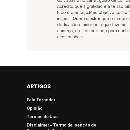
do trabalho no canal, gosto de compar
Acredito que a gratidão e a fé são pila
tudo o que faço.Meu objetivo com o "
inspirar. Quero mostrar que o futebo
dedicação e amor pelo que fazemos, 
começo, e estou animado para contin
acompanham.
ARTIGOS
Fala Torcedor
Opinião
Termos de Uso
Disclaimer – Termo de Isenção de