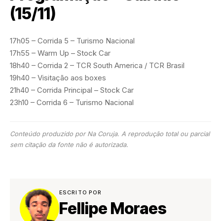
(15/11)
17h05 – Corrida 5 – Turismo Nacional
17h55 – Warm Up – Stock Car
18h40 – Corrida 2 – TCR South America / TCR Brasil
19h40 – Visitação aos boxes
21h40 – Corrida Principal – Stock Car
23h10 – Corrida 6 – Turismo Nacional
Conteúdo produzido por Na Coruja. A reprodução total ou parcial
sem citação da fonte não é autorizada.
ESCRITO POR
Fellipe Moraes