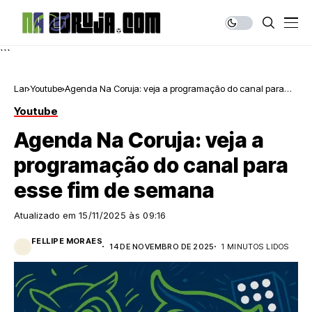
```
Lar
Youtube
Agenda Na Coruja: veja a programação do canal para
esse fim de semana
Youtube
Agenda Na Coruja: veja a
programação do canal para
esse fim de semana
Atualizado em
15/11/2025 às 09:16
FELLIPE MORAES
14 DE NOVEMBRO DE 2025
1 MINUTOS LIDOS