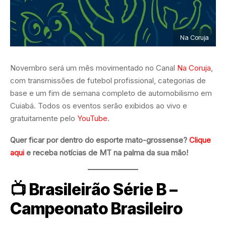
Na Coruja
Novembro será um mês movimentado no Canal
Na Coruja
,
com transmissões de futebol profissional, categorias de
base e um fim de semana completo de automobilismo em
Cuiabá. Todos os eventos serão exibidos ao vivo e
gratuitamente pelo
YouTube
.
Quer ficar por dentro do esporte mato-grossense?
Clique
aqui
e receba notícias de MT na palma da sua mão!
📺
Brasileirão Série B –
Campeonato Brasileiro