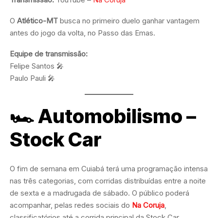
O
Atlético-MT
busca no primeiro duelo ganhar vantagem
antes do jogo da volta, no Passo das Emas.
Equipe de transmissão:
Felipe Santos 🎤
Paulo Pauli 🎤
🏎️
Automobilismo –
Stock Car
O fim de semana em Cuiabá terá uma programação intensa
nas três categorias, com corridas distribuídas entre a noite
de sexta e a madrugada de sábado. O público poderá
acompanhar, pelas redes sociais do
Na Coruja
,
classificatórios até a corrida principal da Stock Car.