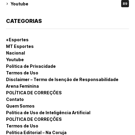
Youtube
89
CATEGORIAS
+Esportes
MT Esportes
Nacional
Youtube
Política de Privacidade
Termos de Uso
Disclaimer – Termo de Isenção de Responsabilidade
Arena Feminina
POLÍTICA DE CORREÇÕES
Contato
Quem Somos
Política de Uso de Inteligência Artificial
POLÍTICA DE CORREÇÕES
Termos de Uso
Política Editorial – Na Coruja