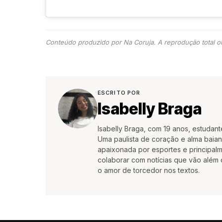
Conteúdo produzido por Na Coruja. A reprodução total ou
ESCRITO POR
Isabelly Braga
Isabelly Braga, com 19 anos, estudan
Uma paulista de coração e alma baian
apaixonada por esportes e principalm
colaborar com notícias que vão além 
o amor de torcedor nos textos.