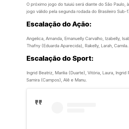
O próximo jogo do tuiuiú será diante do São Paulo, 
jogo válido pela segunda rodada do Brasileiro Sub-1
Escalação do Ação:
Angelica, Amanda, Emanuelly Carvalho, Izabelly, Isabe
Thafny (Eduarda Aparecida), Rakelly, Larah, Camila.
Escalação do Sport:
Ingrid Beatriz, Marilia (Duarte), Vitória, Laura, Ingr
Samira (Campos), Alê e Manu.