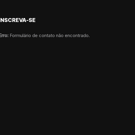
INSCREVA-SE
Erro:
Formulário de contato não encontrado.