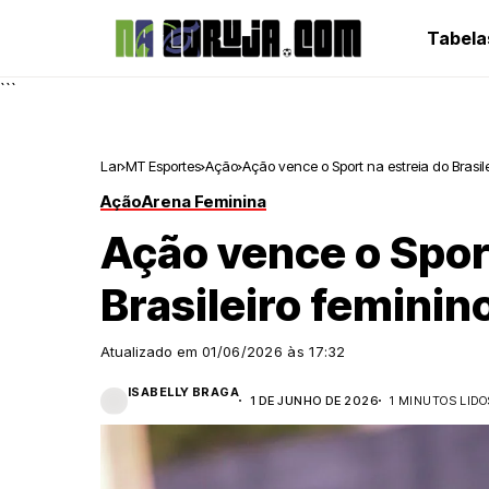
Tabela
```
Lar
MT Esportes
Ação
Ação vence o Sport na estreia do Brasil
Ação
Arena Feminina
Ação vence o Sport
Brasileiro feminin
Atualizado em
01/06/2026 às 17:32
ISABELLY BRAGA
1 DE JUNHO DE 2026
1 MINUTOS LIDO