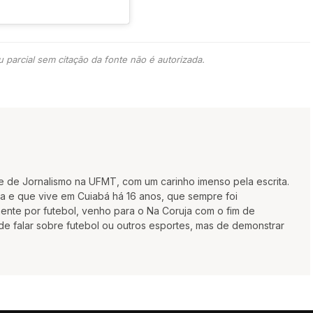
 parcial sem citação da fonte não é autorizada.
te de Jornalismo na UFMT, com um carinho imenso pela escrita.
a e que vive em Cuiabá há 16 anos, que sempre foi
ente por futebol, venho para o Na Coruja com o fim de
de falar sobre futebol ou outros esportes, mas de demonstrar