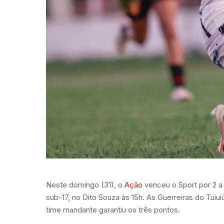
Neste domingo (31), o
Ação
venceu o Sport por 2 a 
sub-17, no Dito Souza às 15h. As Guerreiras do Tuiu
time mandante garantiu os três pontos.