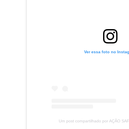
Ver essa foto no Insta
Um post compartilhado por AÇÃO SAF 