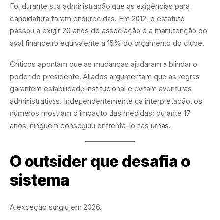
Foi durante sua administração que as exigências para
candidatura foram endurecidas. Em 2012, o estatuto
passou a exigir 20 anos de associação e a manutenção do
aval financeiro equivalente a 15% do orçamento do clube.
Críticos apontam que as mudanças ajudaram a blindar o
poder do presidente. Aliados argumentam que as regras
garantem estabilidade institucional e evitam aventuras
administrativas. Independentemente da interpretação, os
números mostram o impacto das medidas: durante 17
anos, ninguém conseguiu enfrentá-lo nas urnas.
O outsider que desafia o
sistema
A exceção surgiu em 2026.