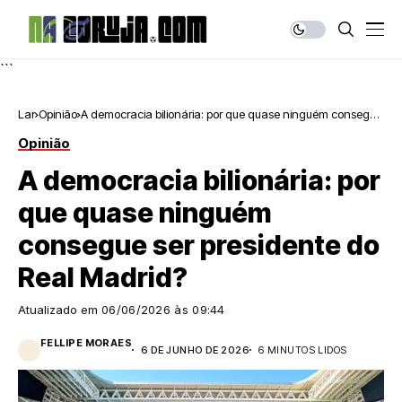
```
Lar
Opinião
A democracia bilionária: por que quase ninguém consegue
ser presidente do Real Madrid?
Opinião
A democracia bilionária: por
que quase ninguém
consegue ser presidente do
Real Madrid?
Atualizado em
06/06/2026 às 09:44
FELLIPE MORAES
6 DE JUNHO DE 2026
6 MINUTOS LIDOS