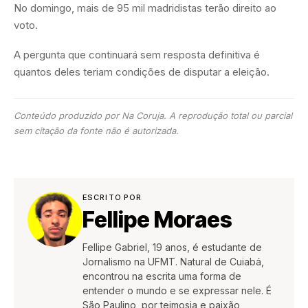
No domingo, mais de 95 mil madridistas terão direito ao
voto.
A pergunta que continuará sem resposta definitiva é
quantos deles teriam condições de disputar a eleição.
Conteúdo produzido por Na Coruja. A reprodução total ou parcial
sem citação da fonte não é autorizada.
ESCRITO POR
Fellipe Moraes
Fellipe Gabriel, 19 anos, é estudante de
Jornalismo na UFMT. Natural de Cuiabá,
encontrou na escrita uma forma de
entender o mundo e se expressar nele. É
São Paulino, por teimosia e paixão,