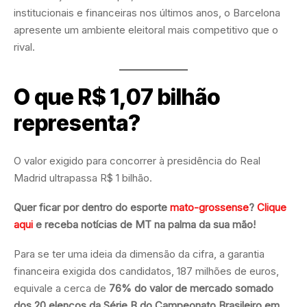
institucionais e financeiras nos últimos anos, o Barcelona
apresente um ambiente eleitoral mais competitivo que o
rival.
O que R$ 1,07 bilhão
representa?
O valor exigido para concorrer à presidência do Real
Madrid ultrapassa R$ 1 bilhão.
Quer ficar por dentro do esporte
mato-grossense
?
Clique
aqui
e receba notícias de MT na palma da sua mão!
Para se ter uma ideia da dimensão da cifra, a garantia
financeira exigida dos candidatos, 187 milhões de euros,
equivale a cerca de
76% do valor de mercado somado
dos 20 elencos da Série B do Campeonato Brasileiro em