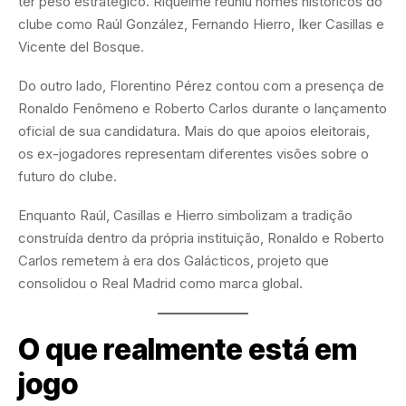
ter peso estratégico. Riquelme reuniu nomes históricos do
clube como Raúl González, Fernando Hierro, Iker Casillas e
Vicente del Bosque.
Do outro lado, Florentino Pérez contou com a presença de
Ronaldo Fenômeno e Roberto Carlos durante o lançamento
oficial de sua candidatura. Mais do que apoios eleitorais,
os ex-jogadores representam diferentes visões sobre o
futuro do clube.
Enquanto Raúl, Casillas e Hierro simbolizam a tradição
construída dentro da própria instituição, Ronaldo e Roberto
Carlos remetem à era dos Galácticos, projeto que
consolidou o Real Madrid como marca global.
O que realmente está em
jogo