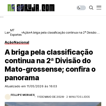
```
MT
Lar
Ação
A briga pela classificação continua na 2ª Divisão do
Esportes
Mato-grossense; confira o panorama
Ação
Nacional
A briga pela classificação
continua na 2ª Divisão do
Mato-grossense; confira o
panorama
Atualizado em
11/05/2026 às 16:03
FELLIPE MORAES
11 DE MAIO DE 2026
2 MINUTOS LIDOS