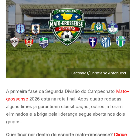
SecomMT/Christiano Antonucci
A primeira fase da Segunda Divisão do Campeonato
Mato-
grossense
2026 está na reta final. Após quatro rodadas,
alguns times já garantiram classificação, outros já foram
eliminados e a briga pela liderança segue aberta nos dois
grupos.
Quer ficar por dentro do esporte mato-grossense?
Clique