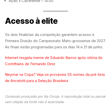
Ação x Cacerense – 14:00
Acesso à elite
Os dois finalistas da competição garantem acesso à
Primeira Divisão do Campeonato Mato-grossense de 2027.
As finais estão programadas para os dias 14 e 21 de junho.
Internet resgata meme de Eduardo Barros após vitória do
Corinthians de Fernando Diniz
Neymar na Copa? Veja os prováveis 55 nomes da pré-lista
de Ancelotti para a Seleção Brasileira
Conteúdo produzido por Na Coruja. A reprodução total ou parcial
sem citação da fonte não é autorizada.