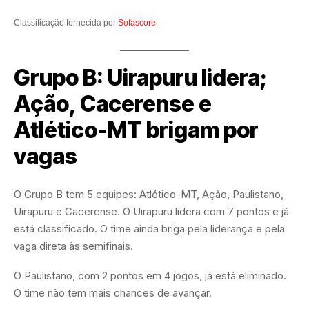
Classificação fornecida por
Sofascore
Grupo B: Uirapuru lidera;
Ação, Cacerense e
Atlético-MT brigam por
vagas
O Grupo B tem 5 equipes: Atlético-MT, Ação, Paulistano,
Uirapuru e Cacerense. O Uirapuru lidera com 7 pontos e já
está classificado. O time ainda briga pela liderança e pela
vaga direta às semifinais.
O Paulistano, com 2 pontos em 4 jogos, já está eliminado.
O time não tem mais chances de avançar.