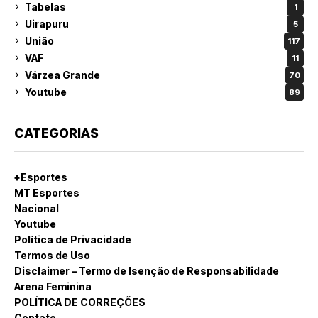
Tabelas
1
Uirapuru
5
União
117
VAF
11
Várzea Grande
70
Youtube
89
CATEGORIAS
+Esportes
MT Esportes
Nacional
Youtube
Política de Privacidade
Termos de Uso
Disclaimer – Termo de Isenção de Responsabilidade
Arena Feminina
POLÍTICA DE CORREÇÕES
Contato