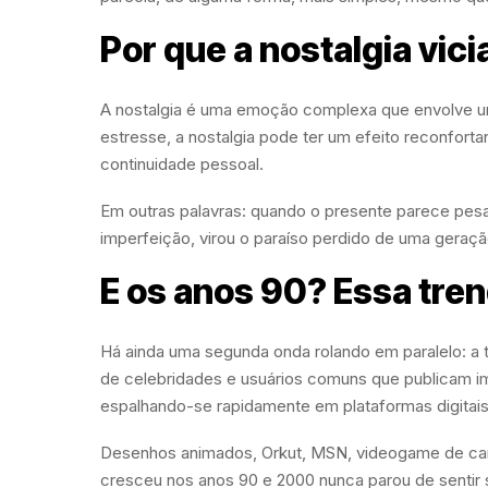
Por que a nostalgia vici
A nostalgia é uma emoção complexa que envolve u
estresse, a nostalgia pode ter um efeito reconfor
continuidade pessoal.
Em outras palavras: quando o presente parece pesa
imperfeição, virou o paraíso perdido de uma geração
E os anos 90? Essa tre
Há ainda uma segunda onda rolando em paralelo: a 
de celebridades e usuários comuns que publicam 
espalhando-se rapidamente em plataformas digitais
Desenhos animados, Orkut, MSN, videogame de cart
cresceu nos anos 90 e 2000 nunca parou de sentir sa