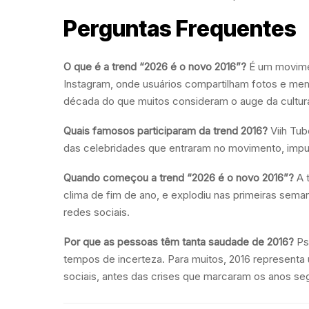
Perguntas Frequentes
O que é a trend “2026 é o novo 2016”?
É um movimen
Instagram, onde usuários compartilham fotos e 
década do que muitos consideram o auge da cultura 
Quais famosos participaram da trend 2016?
Viih Tub
das celebridades que entraram no movimento, impul
Quando começou a trend “2026 é o novo 2016”?
A t
clima de fim de ano, e explodiu nas primeiras sem
redes sociais.
Por que as pessoas têm tanta saudade de 2016?
Psi
tempos de incerteza. Para muitos, 2016 representa
sociais, antes das crises que marcaram os anos seg