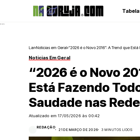
Tabela
```
Lar
Noticias em Geral
“2026 é o Novo 2016”: A Trend que Es
Noticias Em Geral
“2026 é o Novo 20
Está Fazendo Tod
Saudade nas Rede
Atualizado em
17/05/2026 às 00:42
REDAÇÃO
21 DE MARÇO DE 2026
3 MINUTOS LIDOS