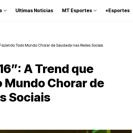
s
Ultimas Noticias
MT Esportes
+Esportes
tá Fazendo Todo Mundo Chorar de Saudade nas Redes Sociais
16”: A Trend que
o Mundo Chorar de
s Sociais