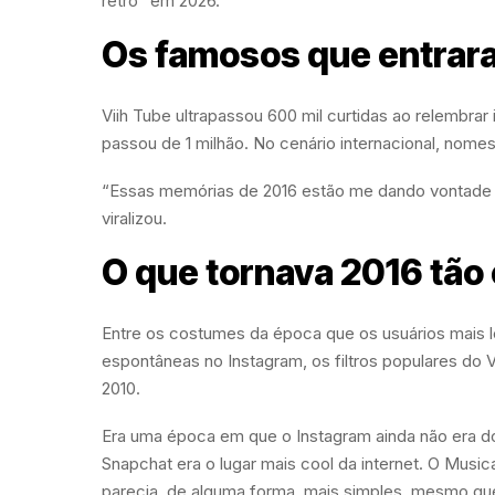
retrô” em 2026.
Os famosos que entrar
Viih Tube ultrapassou 600 mil curtidas ao relembra
passou de 1 milhão. No cenário internacional, nome
“Essas memórias de 2016 estão me dando vontade 
viralizou.
O que tornava 2016 tão
Entre os costumes da época que os usuários mais 
espontâneas no Instagram, os filtros populares do
2010.
Era uma época em que o Instagram ainda não era do
Snapchat era o lugar mais cool da internet. O Musica
parecia, de alguma forma, mais simples, mesmo que