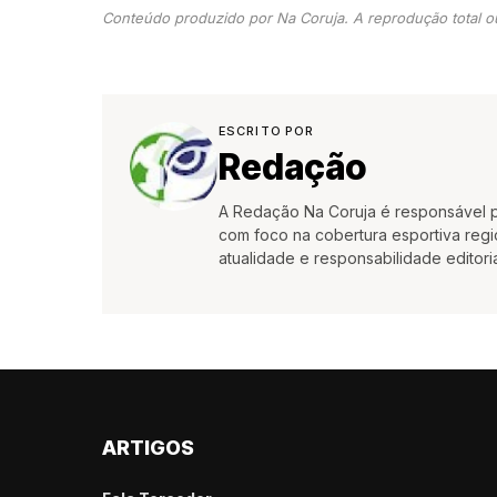
Conteúdo produzido por Na Coruja. A reprodução total ou
ESCRITO POR
Redação
A Redação Na Coruja é responsável pe
com foco na cobertura esportiva region
atualidade e responsabilidade editoria
ARTIGOS