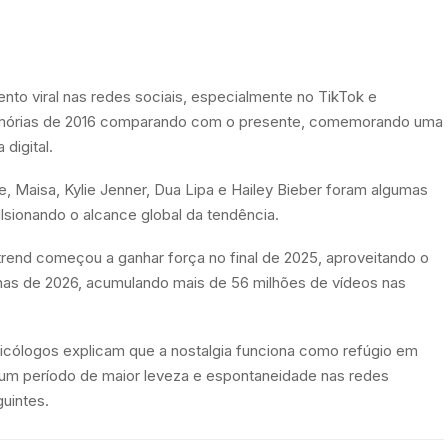
to viral nas redes sociais, especialmente no TikTok e
memórias de 2016 comparando com o presente, comemorando uma
digital.
e, Maisa, Kylie Jenner, Dua Lipa e Hailey Bieber foram algumas
sionando o alcance global da tendência.
rend começou a ganhar força no final de 2025, aproveitando o
anas de 2026, acumulando mais de 56 milhões de vídeos nas
cólogos explicam que a nostalgia funciona como refúgio em
 um período de maior leveza e espontaneidade nas redes
uintes.