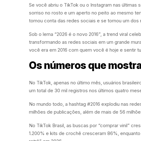
Se você abriu o TikTok ou o Instagram nas últimas
sorriso no rosto e um aperto no peito ao mesmo te
tomou conta das redes sociais e se tornou um dos 
Sob o lema “2026 é o novo 2016”, a trend viral celeb
transformando as redes sociais em um grande mura
você era em 2016 com quem você é hoje e sentir 
Os números que mostr
No TikTok, apenas no último mês, usuários brasilei
um total de 30 mil registros nos últimos quatro mes
No mundo todo, a hashtag #2016 explodiu nas redes
milhões de publicações, além de mais de 56 milhões
No TikTok Brasil, as buscas por “comprar vinil” cr
1.200% e kits de crochê cresceram 86%, enquanto 