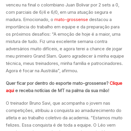
venceu na final o colombiano Juan Bolivar por 2 sets a 0,
com parciais de 6/4 e 6/0, em uma atuação segura e
madura. Emocionado, o
mato-grossense
destacou a
importância do trabalho em equipe e da preparação para
os próximos desafios: “A emoção de hoje é a maior, uma
mistura de tudo. Fiz uma excelente semana contra
adversários muito difíceis, e agora terei a chance de jogar
meu primeiro Grand Slam. Quero agradecer à minha equipe
técnica, meus treinadores, minha família e patrocinadores.
Agora é focar na Austrália”, afirmou.
Quer ficar por dentro do esporte mato-grossense?
Clique
aqui
e receba notícias de MT na palma da sua mão!
O treinador Bruno Savi, que acompanha o jovem nas
competições, atribuiu a conquista ao amadurecimento do
atleta e ao trabalho coletivo da academia. “Estamos muito
felizes. Essa conquista é de toda a equipe. O Léo vem