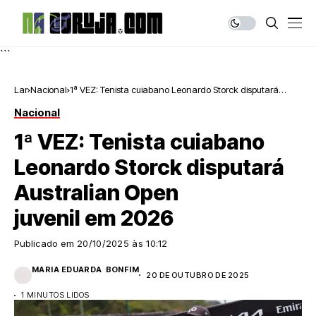
```
Lar
Nacional
1ª VEZ: Tenista cuiabano Leonardo Storck disputará
Australian Open juvenil em 2026
Nacional
1ª VEZ: Tenista cuiabano
Leonardo Storck disputará
Australian Open
juvenil em 2026
Publicado em
20/10/2025 às 10:12
MARIA EDUARDA BONFIM
20 DE OUTUBRO DE 2025
1 MINUTOS LIDOS