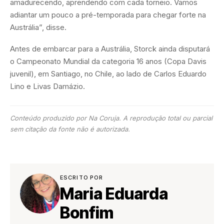
amadurecendo, aprendendo com cada torneio. Vamos
adiantar um pouco a pré-temporada para chegar forte na
Austrália”, disse.
Antes de embarcar para a Austrália, Storck ainda disputará
o Campeonato Mundial da categoria 16 anos (Copa Davis
juvenil), em Santiago, no Chile, ao lado de Carlos Eduardo
Lino e Livas Damázio.
Conteúdo produzido por Na Coruja. A reprodução total ou parcial
sem citação da fonte não é autorizada.
ESCRITO POR
Maria Eduarda
Bonfim